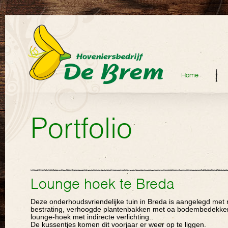
Home
Portfolio
Lounge hoek te Breda
Deze onderhoudsvriendelijke tuin in Breda is aangelegd met
bestrating, verhoogde plantenbakken met oa bodembedekke
lounge-hoek met indirecte verlichting..
De kussentjes komen dit voorjaar er weer op te liggen.